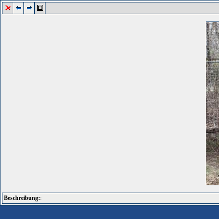
Beschreibung:
: