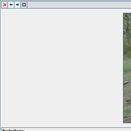
Beschreibung:
: