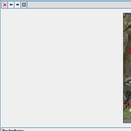
Beschreibung:
: