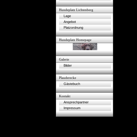
Hundeplatz Lichtenberg
Lage
Angebot
Platzordnung
Hundeplatz Homepage
Galerie
Bilder
Plauderecke
Gästebuch
Kontakt
Ansprechpartner
Impressum