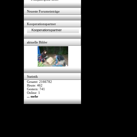
Neueste Forumeinträge
Kooperationspartner
Kooperationspartner
aktuelle Bilder
Statistik
Gesamt: 2166782
Heute: 462
Gestern: 741
Online: 1
... mehr