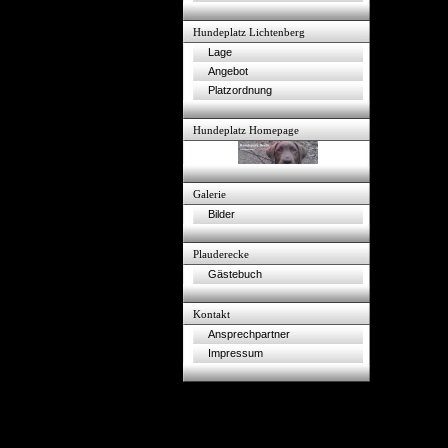
Hundeplatz Lichtenberg
Lage
Angebot
Platzordnung
Hundeplatz Homepage
Galerie
Bilder
Plauderecke
Gästebuch
Kontakt
Ansprechpartner
Impressum