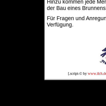
Hinzu kommen jede Men
der Bau eines Brunnens
Für Fragen und Anregung
Verfügung.
[.script-© by
www.ilch.d