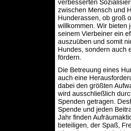
verbesserten Sozialisi
zwischen Mensch und Hu
Hunderassen, ob groß ode
willkommen. Wir bieten 
seinem Vierbeiner ein ef
auszuüben und somit ni
Hundes, sondern auch e
fördern.
Die Betreuung eines Hund
auch eine Herausforderu
dabei den größten Aufwan
wird ausschließlich durc
Spenden getragen. Desha
Spende und jeden Beitrag
Jahr finden Aufräumaktio
beteiligen, der Spaß, F