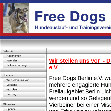
Aktuelles
Nachrichten
Wir stellen uns vor
- D
Kalender
Seitenbenutzung
e.V.
Über uns
Free Dogs Berlin e.V. w
Wir stellen uns vor
mehrere engagierte Hun
Vorstand
reg. User
Freilaufgebiet Berlin Li
Satzung
werden und so Gelegenhe
Vierbeiner bei einer Mi
Mitmachen
Spende