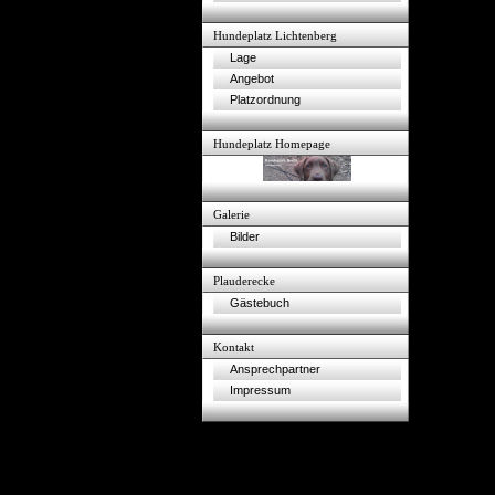
Hundeplatz Lichtenberg
Lage
Angebot
Platzordnung
Hundeplatz Homepage
Galerie
Bilder
Plauderecke
Gästebuch
Kontakt
Ansprechpartner
Impressum