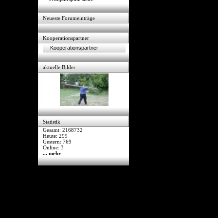
Neueste Forumeinträge
Kooperationspartner
Kooperationspartner
aktuelle Bilder
Statistik
Gesamt: 2168732
Heute: 299
Gestern: 769
Online: 3
... mehr