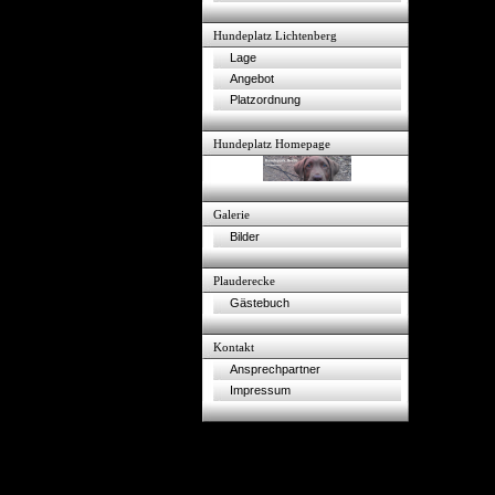
Hundeplatz Lichtenberg
Lage
Angebot
Platzordnung
Hundeplatz Homepage
Galerie
Bilder
Plauderecke
Gästebuch
Kontakt
Ansprechpartner
Impressum