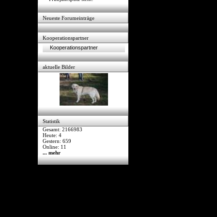
Neueste Forumeinträge
Kooperationspartner
Kooperationspartner
aktuelle Bilder
Statistik
Gesamt: 2166983
Heute: 4
Gestern: 659
Online: 11
... mehr